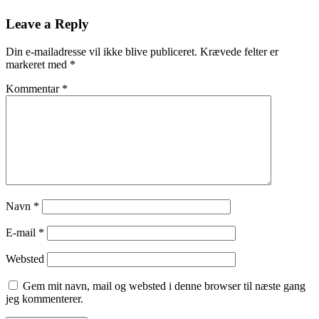
Leave a Reply
Din e-mailadresse vil ikke blive publiceret.
Krævede felter er
markeret med
*
Kommentar
*
Navn
*
E-mail
*
Websted
Gem mit navn, mail og websted i denne browser til næste gang
jeg kommenterer.