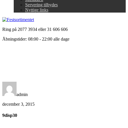
Servering tilbydes
Nyttige links
Ring på 2077 3934 eller 31 606 606
Åbningstider: 08:00 - 22:00 alle dage
admin
december 3, 2015
9disp30