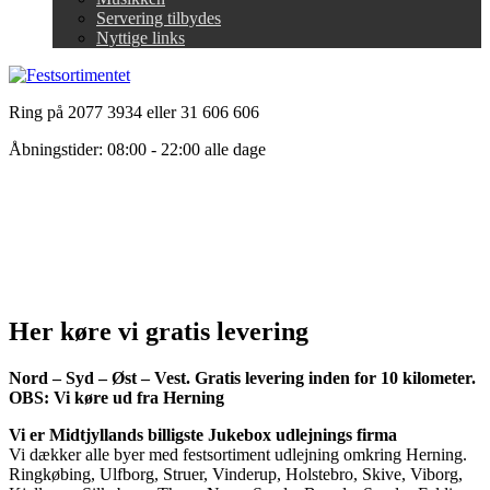
Servering tilbydes
Nyttige links
Ring på 2077 3934 eller 31 606 606
Åbningstider: 08:00 - 22:00 alle dage
Her køre vi gratis levering
Nord – Syd – Øst – Vest. Gratis levering inden for 10 kilometer.
OBS: Vi køre ud fra Herning
Vi er Midtjyllands billigste Jukebox udlejnings firma
Vi dækker alle byer med festsortiment udlejning omkring Herning.
Ringkøbing, Ulfborg, Struer, Vinderup, Holstebro, Skive, Viborg,