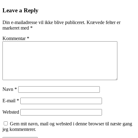
Leave a Reply
Din e-mailadresse vil ikke blive publiceret.
Krævede felter er
markeret med
*
Kommentar
*
Navn
*
E-mail
*
Websted
Gem mit navn, mail og websted i denne browser til næste gang
jeg kommenterer.