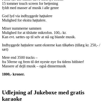
15 tommer touch screen for betjening
fyldt med masser af musik i alle genre
God lyd via indbyggede højtalere
Mulighed for ekstra højtalere.
Mixer nummerne sammen
Mulighed for at tilslutte mikrofon. 100,- kr.
Kan evt. sættes op til selv at stå og blande musik.
Indbyggede højtalere samt eksterne kan tilkøbes (tillæg kr. 250,- /
sæt)
Mere end 3500 tracks –
fra 50erne og frem til det nyeste nye fra tidens hitlister!
Massere af dejli musik – også dinnermusik
1800,- kroner.
Udlejning af Jukeboxe med gratis
karaoke