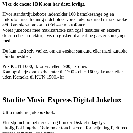
Vi er de eneste i DK som har dette lovligt.
Hvor standardjukeboxe indeholder 100 karaokesange og en
mikrofon med ledning indeholder vores jukebox med maxikaraoke
450 karaokesange og to trådløse mikrofoner.
Vores jukeboks med maxikaraoke kan også tilsluttes en ekstern
skærm eller projektor, hvis du ønsker at alle dine gæster kan synge
med.
Du kan altså selv vælge, om du ønsker standard eller maxi karaoke,
når du bestiller.
Pris KUN 1600,- kroner / eller 1900,- kroner.
Kan også lejes som selvhenter til 1300,- eller 1600,- kroner. eller
uden Karaoke til KUN 1500,- kr
Starlite Music Express Digital Jukebox
Ultra moderne jukeboxlook.
Flot stjernehimmel der står og blinker Diskret i dagslys –
utrolig flot i mørke. 18 tommer touch screen for betjening fyldt med