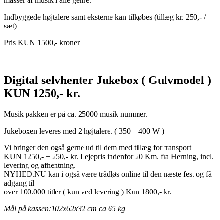
masser af musik i alle genre.
Indbyggede højtalere samt eksterne kan tilkøbes (tillæg kr. 250,- /
sæt)
Pris KUN 1500,- kroner
Digital selvhenter Jukebox ( Gulvmodel )
KUN 1250,- kr.
Musik pakken er på ca. 25000 musik nummer.
Jukeboxen leveres med 2 højtalere. ( 350 – 400 W )
Vi bringer den også gerne ud til dem med tillæg for transport
KUN 1250,- + 250,- kr. Lejepris indenfor 20 Km. fra Herning, incl.
levering og afhentning.
NYHED.NU kan i også være trådløs online til den næste fest og få
adgang til
over 100.000 titler ( kun ved levering ) Kun 1800,- kr.
Mål på kassen:102x62x32 cm ca 65 kg