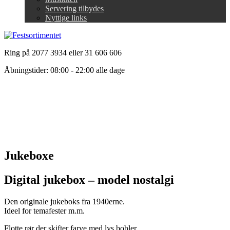
Servering tilbydes
Nyttige links
Ring på 2077 3934 eller 31 606 606
Åbningstider: 08:00 - 22:00 alle dage
Jukeboxe
Digital jukebox – model nostalgi
Den originale jukeboks fra 1940erne.
Ideel for temafester m.m.
Flotte rør der skifter farve med lys bobler