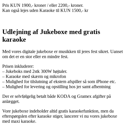
Pris KUN 1900,- kroner / eller 2200,- kroner.
Kan også lejes uden Karaoke til KUN 1500,- kr
Udlejning af Jukeboxe med gratis
karaoke
Med vores digitale jukeboxe er musikken til jeres fest sikret. Uanset
om det er en stor eller en mindre fest.
Prisen inkluderer:
– Jukeboks med 2stk 300W højtaler.
– Karaoke med skærm og mikrofon
– Mulighed for tilslutning af ekstern afspiller så som iPhone etc.
– Mulighed for levering og opstilling hos jer samt afhentning
Der er selvfølgelig betalt både KODA og Gramex afgifter på
anlægget.
Vore jukeboxe indeholder altid gratis karaokefunktion, men da
efterspørgslen efter karaoke stiger, lancerer vi nu vores jukeboxe
med maxi karaoke.