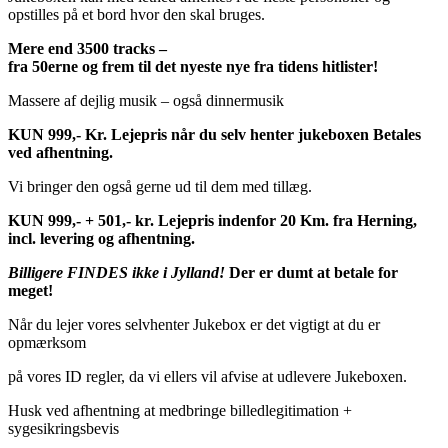
opstilles på et bord hvor den skal bruges.
Mere end 3500 tracks –
fra 50erne og frem til det nyeste nye fra tidens hitlister!
Massere af dejlig musik – også dinnermusik
KUN 999,- Kr. Lejepris når du selv henter jukeboxen Betales
ved afhentning.
Vi bringer den også gerne ud til dem med tillæg.
KUN 999,- + 501,- kr. Lejepris indenfor 20 Km. fra Herning,
incl. levering og afhentning.
Billigere FINDES ikke i Jylland!
Der er dumt at betale for
meget!
Når du lejer vores selvhenter Jukebox er det vigtigt at du er
opmærksom
på vores ID regler, da vi ellers vil afvise at udlevere Jukeboxen.
Husk ved afhentning at medbringe billedlegitimation +
sygesikringsbevis