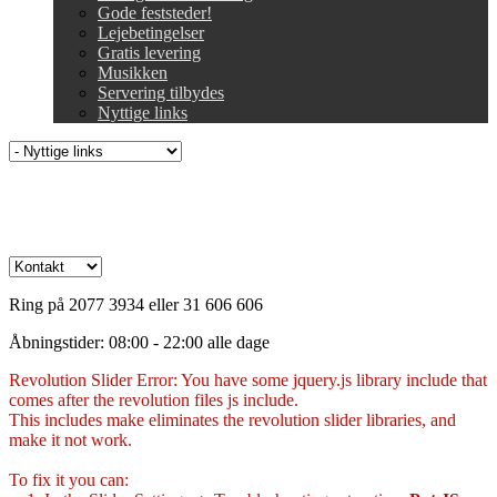
Gode feststeder!
Lejebetingelser
Gratis levering
Musikken
Servering tilbydes
Nyttige links
Ring på 2077 3934 eller 31 606 606
Åbningstider: 08:00 - 22:00 alle dage
Revolution Slider Error: You have some jquery.js library include that
comes after the revolution files js include.
This includes make eliminates the revolution slider libraries, and
make it not work.
To fix it you can: