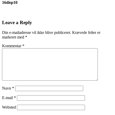
16disp10
Leave a Reply
Din e-mailadresse vil ikke blive publiceret.
Krævede felter er
markeret med
*
Kommentar
*
Navn
*
E-mail
*
Websted