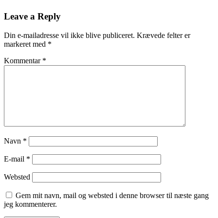
Leave a Reply
Din e-mailadresse vil ikke blive publiceret.
Krævede felter er
markeret med
*
Kommentar
*
Navn
*
E-mail
*
Websted
Gem mit navn, mail og websted i denne browser til næste gang
jeg kommenterer.